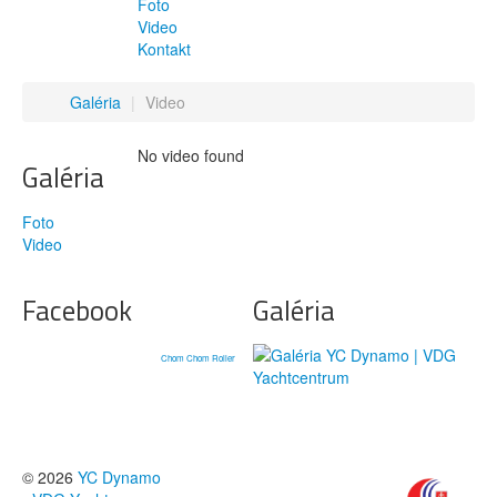
Foto
Video
Kontakt
Galéria
|
Video
No video found
Galéria
Foto
Video
Facebook
Galéria
Chom Chom Roller
© 2026
YC Dynamo