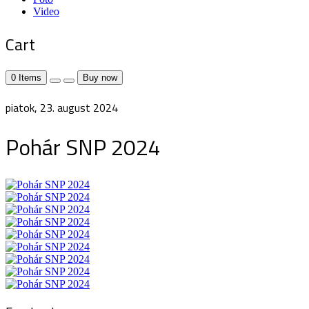
Video
Cart
0
Items
Buy now
piatok, 23. august 2024
Pohár SNP 2024